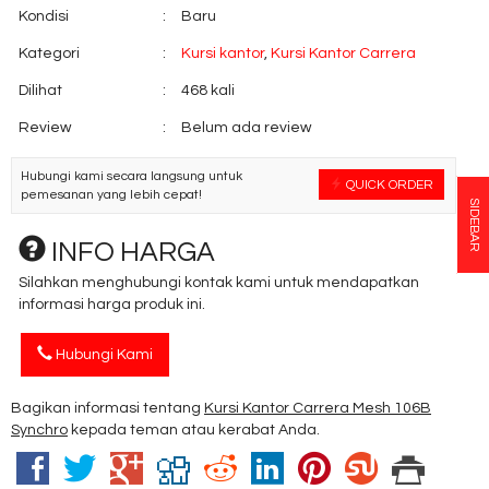
Kondisi
:
Baru
Kategori
:
Kursi kantor
,
Kursi Kantor Carrera
Dilihat
:
468 kali
Review
:
Belum ada review
Hubungi kami secara langsung untuk
QUICK ORDER
pemesanan yang lebih cepat!
SIDEBAR
INFO HARGA
Silahkan menghubungi kontak kami untuk mendapatkan
informasi harga produk ini.
Hubungi Kami
Bagikan informasi tentang
Kursi Kantor Carrera Mesh 106B
Synchro
kepada teman atau kerabat Anda.