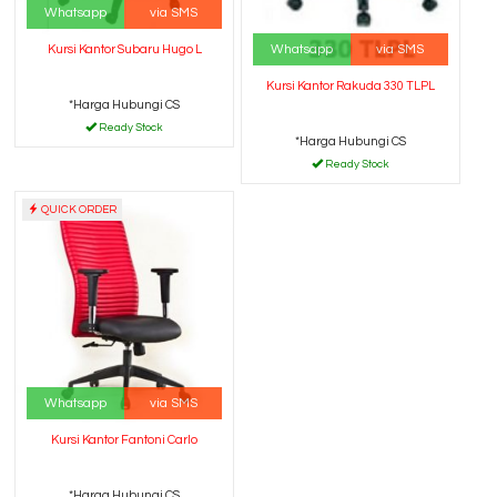
Whatsapp
via SMS
Whatsapp
via SMS
Kursi Kantor Subaru Hugo L
Kursi Kantor Rakuda 330 TLPL
*Harga Hubungi CS
Ready Stock
*Harga Hubungi CS
Ready Stock
QUICK ORDER
Whatsapp
via SMS
Kursi Kantor Fantoni Carlo
*Harga Hubungi CS