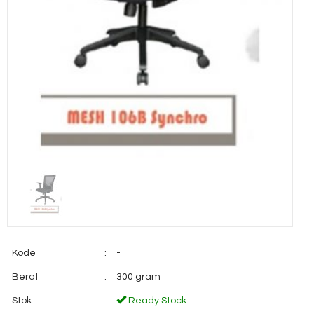
Kode
:
-
Berat
:
300 gram
Stok
:
Ready Stock