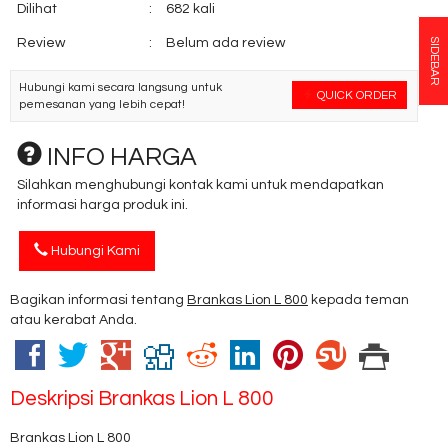
Dilihat
:
682 kali
Review
:
Belum ada review
SIDEBAR
Hubungi kami secara langsung untuk
QUICK ORDER
pemesanan yang lebih cepat!
INFO HARGA
Silahkan menghubungi kontak kami untuk mendapatkan
informasi harga produk ini.
Hubungi Kami
Bagikan informasi tentang
Brankas Lion L 800
kepada teman
atau kerabat Anda.
Deskripsi
Brankas Lion L 800
Brankas Lion L 800