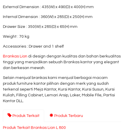
External Dimension : 435(W) x 490(D) x 400(H) mm
Internal Dimension : 360(W) x 285(D) x 250(H) mm
Drawer Size : 350(W) x 285(D) x 65(H) mm
Weight : 70 kg
Accessories : Drawer and 1 shelf
Brankas Lion
di design dengan kualitas dan bahan berkualitas
tinggi yang menjadikan sebuah Brankas kantor yang elegant
dan berkesan mewah.
Selain menjual brankas kami menjual berbagai macam
produk furniture kantor pilihan dengan merk yang sudah
terkenal seperti Meja Kantor, Kursi Kantor, Kursi Susun, Kursi
Kuliah, Filling Cabinet, Lemari Arsip, Loker, Mobile FIle, Partisi
Kantor DLL.
Produk Terkait
Produk Terbaru
Produk Terkait Brankas Lion L 800