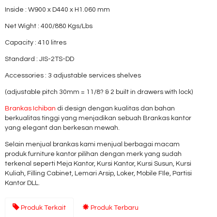
Inside : W900 x D440 x H1.060 mm
Net Wight : 400/880 Kgs/Lbs
Capacity : 410 litres
Standard : JIS-2TS-DD
Accessories : 3 adjustable services shelves
(adjustable pitch 30mm = 11/8? & 2 built in drawers with lock)
Brankas Ichiban
di design dengan kualitas dan bahan
berkualitas tinggi yang menjadikan sebuah Brankas kantor
yang elegant dan berkesan mewah.
Selain menjual brankas kami menjual berbagai macam
produk furniture kantor pilihan dengan merk yang sudah
terkenal seperti Meja Kantor, Kursi Kantor, Kursi Susun, Kursi
Kuliah, Filling Cabinet, Lemari Arsip, Loker, Mobile FIle, Partisi
Kantor DLL.
Produk Terkait
Produk Terbaru