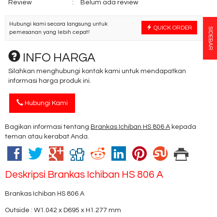
Review
:
Belum ada review
Hubungi kami secara langsung untuk
QUICK ORDER
SIDEBAR
pemesanan yang lebih cepat!
INFO HARGA
Silahkan menghubungi kontak kami untuk mendapatkan
informasi harga produk ini.
Hubungi Kami
Bagikan informasi tentang
Brankas Ichiban HS 806 A
kepada
teman atau kerabat Anda.
Deskripsi
Brankas Ichiban HS 806 A
Brankas Ichiban HS 806 A
Outside : W1.042 x D695 x H1.277 mm