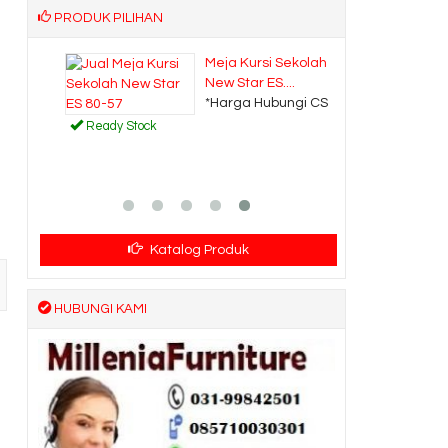
PRODUK PILIHAN
m
Meja Kursi Sekolah
New Star ES....
CS
*Harga Hubungi CS
Ready Stock
Katalog Produk
HUBUNGI KAMI