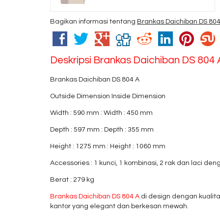
Bagikan informasi tentang
Brankas Daichiban DS 804
Deskripsi
Brankas Daichiban DS 804 
Brankas Daichiban DS 804 A
Outside Dimension Inside Dimension
Width : 590 mm : Width : 450 mm
Depth : 597 mm : Depth : 355 mm
Height : 1275 mm : Height : 1060 mm
Accessories : 1 kunci, 1 kombinasi, 2 rak dan laci den
Berat : 279 kg
Brankas Daichiban DS 804 A
di design dengan kualit
kantor yang elegant dan berkesan mewah.