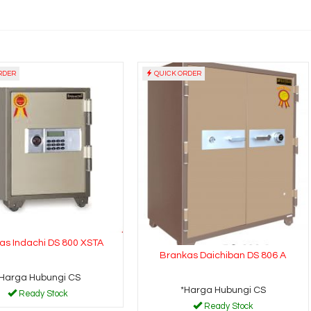
RDER
QUICK ORDER
as Indachi DS 800 XSTA
Brankas Daichiban DS 806 A
*Harga Hubungi CS
*Harga Hubungi CS
Ready Stock
Ready Stock