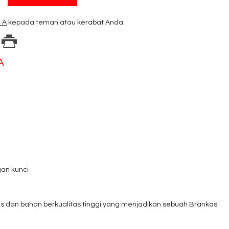
 A
kepada teman atau kerabat Anda.
A
gan kunci
as dan bahan berkualitas tinggi yang menjadikan sebuah Brankas