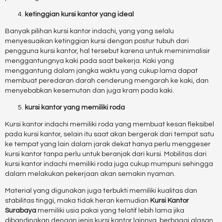
ketinggian kursi
kantor yang ideal
Banyak pilihan kursi kantor indachi, yang yang selalu
menyesuaikan ketinggian kursi dengan postur tubuh dari
pengguna kursi kantor, hal tersebut karena untuk meminimalisir
menggantungnya kaki pada saat bekerja. Kaki yang
menggantung dalam jangka waktu yang cukup lama dapat
membuat peredaran darah cenderung mengarah ke kaki, dan
menyebabkan kesemutan dan juga kram pada kaki.
kursi kantor yang memiliki roda
Kursi kantor indachi memiliki roda yang membuat kesan fleksibel
pada kursi kantor, selain itu saat akan bergerak dari tempat satu
ke tempat yang lain dalam jarak dekat hanya perlu menggeser
kursi kantor tanpa perlu untuk beranjak dari kursi. Mobilitas dari
kursi kantor indachi memiliki roda juga cukup mumpuni sehingga
dalam melakukan pekerjaan akan semakin nyaman.
Material yang digunakan juga terbukti memiliki kualitas dan
stabilitas tinggi, maka tidak heran kemudian
Kursi Kantor
Surabaya
memiliki usia pakai yang telatif lebih lama jika
dibandingkan dengan jenis kursi kantor lainnya. berbagai alasan