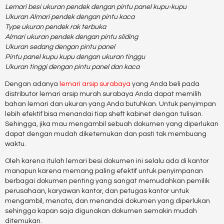
Lemari besi ukuran pendek dengan pintu panel kupu-kupu
Ukuran Almari pendek dengan pintu kaca
Type ukuran pendek rak terbuka
Almari ukuran pendek dengan pintu sliding
Ukuran sedang dengan pintu panel
Pintu panel kupu kupu dengan ukuran tinggu
Ukuran tinggi dengan pintu panel dan kaca
Dengan adanya
lemari arsip surabaya
yang Anda beli pada
distributor lemari arsip murah surabaya Anda dapat memilih
bahan lemari dan ukuran yang Anda butuhkan. Untuk penyimpan
lebih efektif bisa menandai tiap sheft kabinet dengan tulisan.
Sehingga, jika mau mengambil sebuah dokumen yang diperlukan
dapat dengan mudah diketemukan dan pasti tak membuang
waktu.
Oleh karena itulah lemari besi dokumen ini selalu ada di kantor
manapun karena memang paling efektif untuk penyimpanan
berbagai dokumen penting yang sangat memudahkan pemilik
perusahaan, karyawan kantor, dan petugas kantor untuk
mengambil, menata, dan menandai dokumen yang diperlukan
sehingga kapan saja digunakan dokumen semakin mudah
ditemukan.