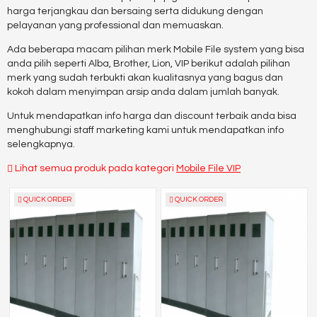
harga terjangkau dan bersaing serta didukung dengan
pelayanan yang professional dan memuaskan.
Ada beberapa macam pilihan merk Mobile File system yang bisa
anda pilih seperti Alba, Brother, Lion, VIP berikut adalah pilihan
merk yang sudah terbukti akan kualitasnya yang bagus dan
kokoh dalam menyimpan arsip anda dalam jumlah banyak.
Untuk mendapatkan info harga dan discount terbaik anda bisa
menghubungi staff marketing kami untuk mendapatkan info
selengkapnya.
Lihat semua produk pada kategori
Mobile File VIP
QUICK ORDER
QUICK ORDER