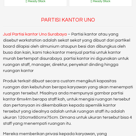
Ready Stock
Ready Stock
PARTISI KANTOR UNO
Jual Partisi kantor Uno Surabaya
– Partisi kantor atau yang
disebut workstation adalah sekat sekat yang dibuat dari partikel
board dilapisi oleh almunium ataupun besi dan dibungkus oleh
busa dan kain, kami toko kantor menjual partisi untuk kantor
murah bertempat disurabaya. partisi kantor ini digunakan untuk
ruangan staff, manager, direktur, penyekat dinding hingga
ruangan kantor
Produk terkait dibuat secara custom mengikuti kapasitas
ruangan dan kebutuhan berapa karyawan yang akan menempati
ruangan tersebut. Misalnya anda mempunyai gambar partisi
kantor 6mx4m berapa staff kah, untuk mengisi ruangan tersebut
dan pertanyaan ini dikembalikan kepada sipemilik kantor
tersebut yang idealnya adalah untuk ruangan staff itu adalah
ukuran 120cmx60cmx75cm. Dimana untuk ukuran tersebut bisa 4
staff yang menempati ruangan itu.
Mereka memberikan privasi kepada karyawan, yang