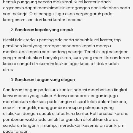
bentuk punggung secara maksimal. Kursi kantor indachi
ergonomis dapat meminimalisir ketegangan dan kelelahan pada
saat bekerja. Otot panggul juga akan berpengaruh pada
keergonomisan dari kursi kantor tersebut.
Sandaran kepala yang empuk
Meski tidak terlalu penting ada pada sebuah kursi kantor, tapi
pemilihan kursi yang terdapat sandaran kepala mampu
merilekskan kepala saat sedang bekerja. Terlebih lagi pekerjaan
yang membutuhkan banyak pikiran, kursi yang memiliki sandaran
kepala sangat direkomendasikan agar kepala tidak mudah
stres.
Sandaran tangan yang elegan
Sandaran tangan pada kursi kantor indachi memberikan tingkat
kenyamanan yang cukup. Adanya sandaran lengan ini juga
memberikan relaksasi pada lengan di saat lelah dalam bekerja,
seperti mengetik, menggambar maupun pekerjaan yang
dilakukan dengan duduk di atas kursi kantor. Hal tersebut karena
pemberian waktu jeda untuk tangan dan diletakkan di atas
sandaran lengan ini mampu meredakan kesemutan dan kram
pada tangan.