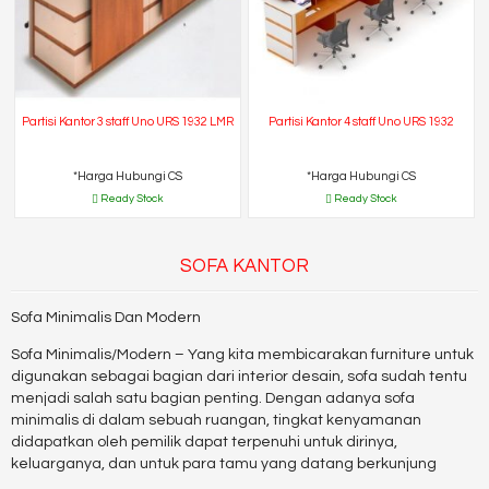
Partisi Kantor 3 staff Uno URS 1932 LMR
Partisi Kantor 4 staff Uno URS 1932
*Harga Hubungi CS
*Harga Hubungi CS
Ready Stock
Ready Stock
SOFA KANTOR
Sofa Minimalis Dan Modern
Sofa Minimalis/Modern – Yang kita membicarakan furniture untuk
digunakan sebagai bagian dari interior desain, sofa sudah tentu
menjadi salah satu bagian penting. Dengan adanya sofa
minimalis di dalam sebuah ruangan, tingkat kenyamanan
didapatkan oleh pemilik dapat terpenuhi untuk dirinya,
keluarganya, dan untuk para tamu yang datang berkunjung