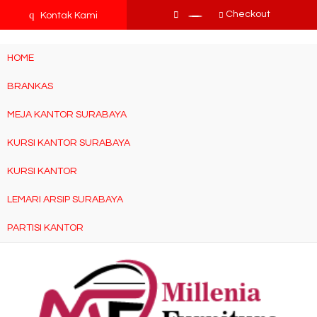
tv3ISbyqwvMDypa7aIfj2FUlPKawe7X5fX5v6wsT4Ns
q
Checkout
Kontak Kami
HOME
BRANKAS
MEJA KANTOR SURABAYA
KURSI KANTOR SURABAYA
KURSI KANTOR
LEMARI ARSIP SURABAYA
PARTISI KANTOR