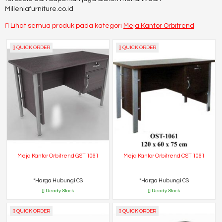
Milleniafurniture.co.id
Lihat semua produk pada kategori
Meja Kantor Orbitrend
QUICK ORDER
QUICK ORDER
Meja Kantor Orbitrend GST 1061
Meja Kantor Orbitrend OST 1061
*Harga Hubungi CS
*Harga Hubungi CS
Ready Stock
Ready Stock
QUICK ORDER
QUICK ORDER