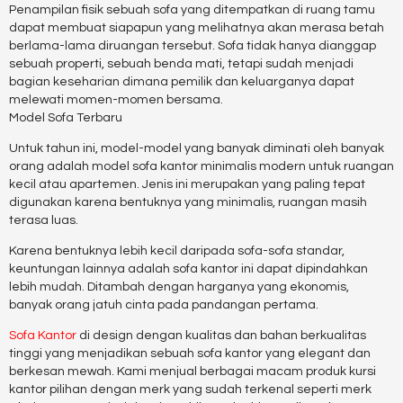
Penampilan fisik sebuah sofa yang ditempatkan di ruang tamu
dapat membuat siapapun yang melihatnya akan merasa betah
berlama-lama diruangan tersebut. Sofa tidak hanya dianggap
sebuah properti, sebuah benda mati, tetapi sudah menjadi
bagian keseharian dimana pemilik dan keluarganya dapat
melewati momen-momen bersama.
Model Sofa Terbaru
Untuk tahun ini, model-model yang banyak diminati oleh banyak
orang adalah model sofa kantor minimalis modern untuk ruangan
kecil atau apartemen. Jenis ini merupakan yang paling tepat
digunakan karena bentuknya yang minimalis, ruangan masih
terasa luas.
Karena bentuknya lebih kecil daripada sofa-sofa standar,
keuntungan lainnya adalah sofa kantor ini dapat dipindahkan
lebih mudah. Ditambah dengan harganya yang ekonomis,
banyak orang jatuh cinta pada pandangan pertama.
Sofa Kantor
di design dengan kualitas dan bahan berkualitas
tinggi yang menjadikan sebuah sofa kantor yang elegant dan
berkesan mewah. Kami menjual berbagai macam produk kursi
kantor pilihan dengan merk yang sudah terkenal seperti merk