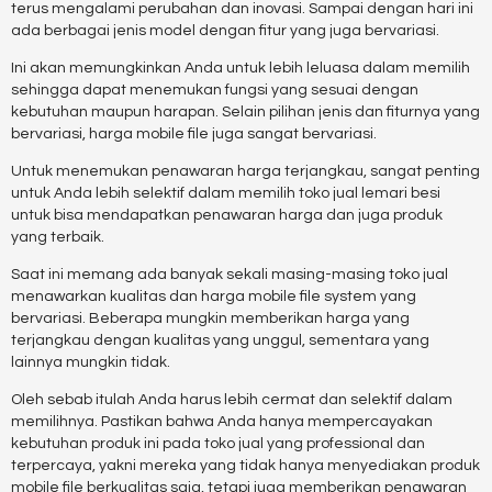
terus mengalami perubahan dan inovasi. Sampai dengan hari ini
ada berbagai jenis model dengan fitur yang juga bervariasi.
Ini akan memungkinkan Anda untuk lebih leluasa dalam memilih
sehingga dapat menemukan fungsi yang sesuai dengan
kebutuhan maupun harapan. Selain pilihan jenis dan fiturnya yang
bervariasi, harga mobile file juga sangat bervariasi.
Untuk menemukan penawaran harga terjangkau, sangat penting
untuk Anda lebih selektif dalam memilih toko jual lemari besi
untuk bisa mendapatkan penawaran harga dan juga produk
yang terbaik.
Saat ini memang ada banyak sekali masing-masing toko jual
menawarkan kualitas dan harga mobile file system yang
bervariasi. Beberapa mungkin memberikan harga yang
terjangkau dengan kualitas yang unggul, sementara yang
lainnya mungkin tidak.
Oleh sebab itulah Anda harus lebih cermat dan selektif dalam
memilihnya. Pastikan bahwa Anda hanya mempercayakan
kebutuhan produk ini pada toko jual yang professional dan
terpercaya, yakni mereka yang tidak hanya menyediakan produk
mobile file berkualitas saja, tetapi juga memberikan penawaran