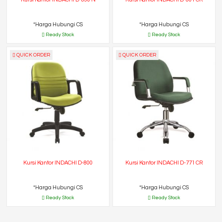
*Harga Hubungi CS
*Harga Hubungi CS
Ready Stock
Ready Stock
QUICK ORDER
QUICK ORDER
Kursi Kantor INDACHI D-800
Kursi Kantor INDACHI D-771 CR
*Harga Hubungi CS
*Harga Hubungi CS
Ready Stock
Ready Stock