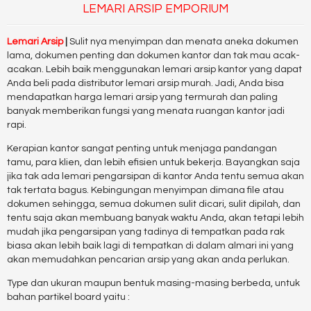
LEMARI ARSIP EMPORIUM
Lemari Arsip
|
Sulit nya menyimpan dan menata aneka dokumen
lama, dokumen penting dan dokumen kantor dan tak mau acak-
acakan. Lebih baik menggunakan lemari arsip kantor yang dapat
Anda beli pada distributor lemari arsip murah. Jadi, Anda bisa
mendapatkan harga lemari arsip yang termurah dan paling
banyak memberikan fungsi yang menata ruangan kantor jadi
rapi.
Kerapian kantor sangat penting untuk menjaga pandangan
tamu, para klien, dan lebih efisien untuk bekerja. Bayangkan saja
jika tak ada lemari pengarsipan di kantor Anda tentu semua akan
tak tertata bagus. Kebingungan menyimpan dimana file atau
dokumen sehingga, semua dokumen sulit dicari, sulit dipilah, dan
tentu saja akan membuang banyak waktu Anda, akan tetapi lebih
mudah jika pengarsipan yang tadinya di tempatkan pada rak
biasa akan lebih baik lagi di tempatkan di dalam almari ini yang
akan memudahkan pencarian arsip yang akan anda perlukan.
Type dan ukuran maupun bentuk masing-masing berbeda, untuk
bahan partikel board yaitu :