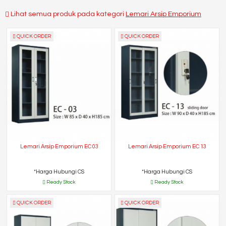
Lihat semua produk pada kategori
Lemari Arsip Emporium
QUICK ORDER
QUICK ORDER
Lemari Arsip Emporium EC 03
Lemari Arsip Emporium EC 13
*Harga Hubungi CS
*Harga Hubungi CS
Ready Stock
Ready Stock
QUICK ORDER
QUICK ORDER