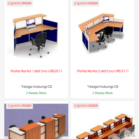
QUICK ORDER
QUICK ORDER
Partisi Kantor 1 staf Uno URS 2011
Partisi Kantor 2 staf Uno URS 3111
*Harga Hubungi CS
*Harga Hubungi CS
Ready Stock
Ready Stock
QUICK ORDER
QUICK ORDER