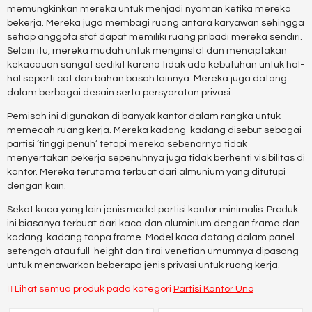
memungkinkan mereka untuk menjadi nyaman ketika mereka
bekerja. Mereka juga membagi ruang antara karyawan sehingga
setiap anggota staf dapat memiliki ruang pribadi mereka sendiri.
Selain itu, mereka mudah untuk menginstal dan menciptakan
kekacauan sangat sedikit karena tidak ada kebutuhan untuk hal-
hal seperti cat dan bahan basah lainnya. Mereka juga datang
dalam berbagai desain serta persyaratan privasi.
Pemisah ini digunakan di banyak kantor dalam rangka untuk
memecah ruang kerja. Mereka kadang-kadang disebut sebagai
partisi ‘tinggi penuh’ tetapi mereka sebenarnya tidak
menyertakan pekerja sepenuhnya juga tidak berhenti visibilitas di
kantor. Mereka terutama terbuat dari almunium yang ditutupi
dengan kain.
Sekat kaca yang lain jenis model partisi kantor minimalis. Produk
ini biasanya terbuat dari kaca dan aluminium dengan frame dan
kadang-kadang tanpa frame. Model kaca datang dalam panel
setengah atau full-height dan tirai venetian umumnya dipasang
untuk menawarkan beberapa jenis privasi untuk ruang kerja.
Lihat semua produk pada kategori
Partisi Kantor Uno